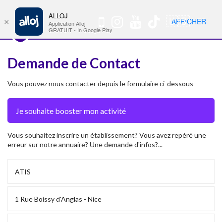
ALLOJ
MENU
🇺🇸
AFFICHER
×
Nav
Application Alloj
GRATUIT - In Google Play
Demande de Contact
Vous pouvez nous contacter depuis le formulaire ci-dessous
Vous souhaitez inscrire un établissement? Vous avez repéré une
erreur sur notre annuaire? Une demande d'infos?...