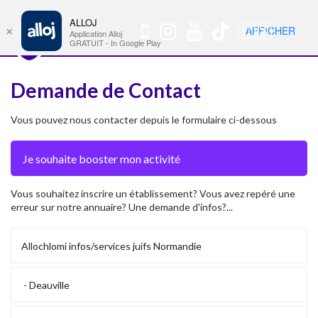
ALLOJ
MENU
🇺🇸
AFFICHER
×
Nav
Application Alloj
GRATUIT - In Google Play
Demande de Contact
Vous pouvez nous contacter depuis le formulaire ci-dessous
Vous souhaitez inscrire un établissement? Vous avez repéré une
erreur sur notre annuaire? Une demande d'infos?...