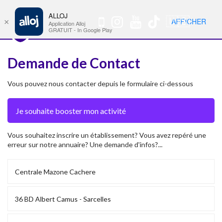
ALLOJ
MENU
🇺🇸
AFFICHER
×
Nav
Application Alloj
GRATUIT - In Google Play
Demande de Contact
Vous pouvez nous contacter depuis le formulaire ci-dessous
Vous souhaitez inscrire un établissement? Vous avez repéré une
erreur sur notre annuaire? Une demande d'infos?...