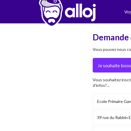
Vo
Demande 
Vous pouvez nous con
Vous souhaitez inscr
d'infos?...