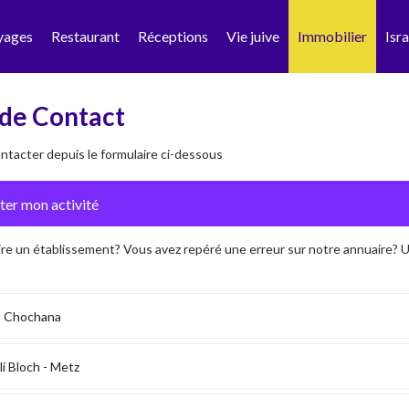
yages
Restaurant
Réceptions
Vie juive
Immobilier
Isra
de Contact
tacter depuis le formulaire ci-dessous
ire un établissement? Vous avez repéré une erreur sur notre annuaire?