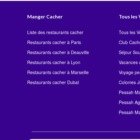
Manger Cacher
Tous les
Liste des restaurants cacher
Tous les 
Restaurants cacher à Paris
Club Cach
Restaurants cacher à Deauville
Séjour So
Restaurants cacher à Lyon
Vacances c
Restaurants cacher à Marseille
Voyage pe
Restaurants cacher Dubaï
Colonies J
Pessah Ma
Pessah Ag
Pessah Ma