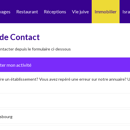
yages
Restaurant
Réceptions
Vie juive
Immobilier
Isra
de Contact
tacter depuis le formulaire ci-dessous
ire un établissement? Vous avez repéré une erreur sur notre annuaire?