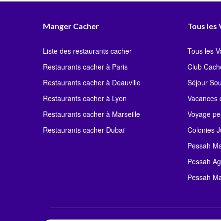
Manger Cacher
Tous les
Liste des restaurants cacher
Tous les 
Restaurants cacher à Paris
Club Cach
Restaurants cacher à Deauville
Séjour So
Restaurants cacher à Lyon
Vacances c
Restaurants cacher à Marseille
Voyage pe
Restaurants cacher Dubaï
Colonies J
Pessah Ma
Pessah Ag
Pessah Ma