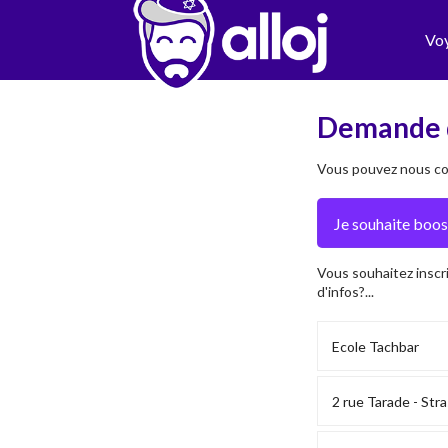
Vo
Demande 
Vous pouvez nous con
Vous souhaitez inscr
d'infos?...