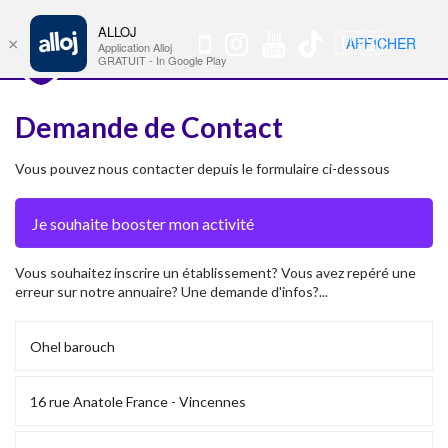
ALLOJ
MENU
🇺🇸
AFFICHER
×
Nav
Application Alloj
GRATUIT - In Google Play
Demande de Contact
Vous pouvez nous contacter depuis le formulaire ci-dessous
Vous souhaitez inscrire un établissement? Vous avez repéré une
erreur sur notre annuaire? Une demande d'infos?...