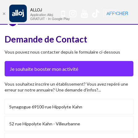
ALLOJ
MENU
🇺🇸
AFFICHER
×
Nav
Application Alloj
GRATUIT - In Google Play
Demande de Contact
Vous pouvez nous contacter depuis le formulaire ci-dessous
Vous souhaitez inscrire un établissement? Vous avez repéré une
erreur sur notre annuaire? Une demande d'infos?...