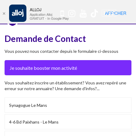
ALLOJ
MENU
🇺🇸
AFFICHER
×
Nav
Application Alloj
GRATUIT - In Google Play
Demande de Contact
Vous pouvez nous contacter depuis le formulaire ci-dessous
Vous souhaitez inscrire un établissement? Vous avez repéré une
erreur sur notre annuaire? Une demande d'infos?...