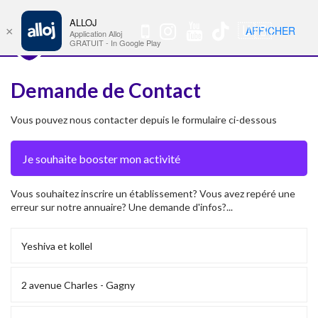
ALLOJ
MENU
🇺🇸
AFFICHER
×
Nav
Application Alloj
GRATUIT - In Google Play
Demande de Contact
Vous pouvez nous contacter depuis le formulaire ci-dessous
Vous souhaitez inscrire un établissement? Vous avez repéré une
erreur sur notre annuaire? Une demande d'infos?...