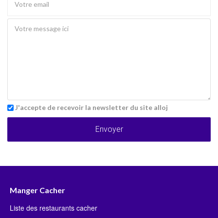
J'accepte de recevoir la newsletter du site alloj
Envoyer
Manger Cacher
Liste des restaurants cacher