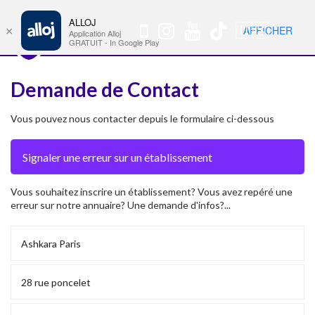
ALLOJ
MENU
🇺🇸
AFFICHER
×
Nav
Application Alloj
GRATUIT - In Google Play
Demande de Contact
Vous pouvez nous contacter depuis le formulaire ci-dessous
Vous souhaitez inscrire un établissement? Vous avez repéré une
erreur sur notre annuaire? Une demande d'infos?...