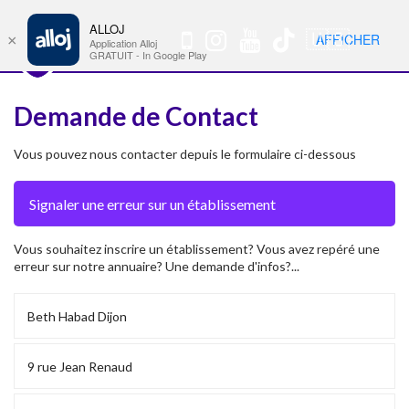
ALLOJ
MENU
🇺🇸
AFFICHER
×
Nav
Application Alloj
GRATUIT - In Google Play
Demande de Contact
Vous pouvez nous contacter depuis le formulaire ci-dessous
Vous souhaitez inscrire un établissement? Vous avez repéré une
erreur sur notre annuaire? Une demande d'infos?...