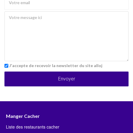
J'accepte de recevoir la newsletter du site alloj
Envoyer
Manger Cacher
Liste des restaurants cacher