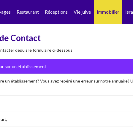
yages
Restaurant
Réceptions
Vie juive
Immobilier
Isra
de Contact
tacter depuis le formulaire ci-dessous
ire un établissement? Vous avez repéré une erreur sur notre annuaire?