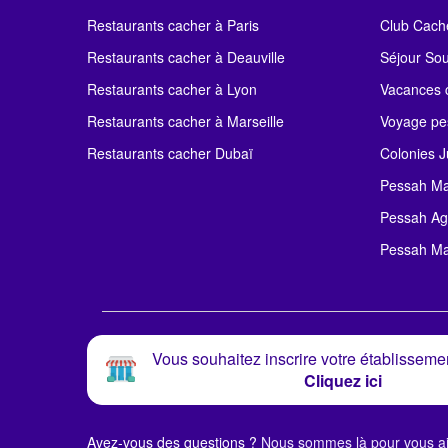
Restaurants cacher à Paris
Club Cach
Restaurants cacher à Deauville
Séjour So
Restaurants cacher à Lyon
Vacances c
Restaurants cacher à Marseille
Voyage pe
Restaurants cacher Dubaï
Colonies J
Pessah Ma
Pessah Ag
Pessah Ma
Vous souhaitez inscrire votre établissemen
Cliquez ici
Avez-vous des questions ?
Nous sommes là pour vous ai