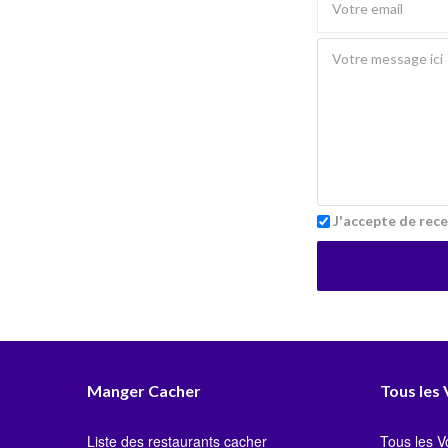
J'accepte de rece
Manger Cacher
Tous les
Liste des restaurants cacher
Tous les 