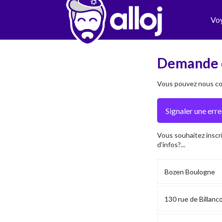
Vo
Demande 
Vous pouvez nous con
Vous souhaitez inscr
d'infos?...