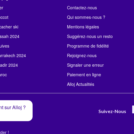
er
Contactez-nous
uccot
Qui sommes-nous ?
acher ski
Mentions légales
ssah 2024
Suggérez-nous un resto
uives
Programme de fidélité
rrakech 2024
Rejoignez-nous
adir 2024
Signaler une erreur
roc
Paiement en ligne
Alloj Actualités
t sur Alloj ?
Suivez-Nous
der !