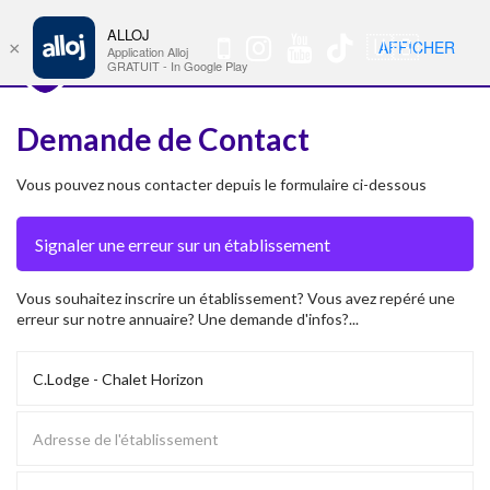
ALLOJ
MENU
🇺🇸
AFFICHER
×
Nav
Application Alloj
GRATUIT - In Google Play
Demande de Contact
Vous pouvez nous contacter depuis le formulaire ci-dessous
Vous souhaitez inscrire un établissement? Vous avez repéré une
erreur sur notre annuaire? Une demande d'infos?...