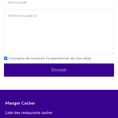
J'accepte de recevoir la newsletter du site alloj
Envoyer
Manger Cacher
Liste des restaurants cacher