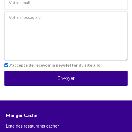
J'accepte de recevoir la newsletter du site alloj
Envoyer
Manger Cacher
Liste des restaurants cacher