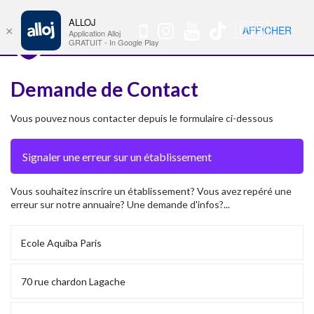
ALLOJ
MENU
🇺🇸
AFFICHER
×
Nav
Application Alloj
GRATUIT - In Google Play
Demande de Contact
Vous pouvez nous contacter depuis le formulaire ci-dessous
Vous souhaitez inscrire un établissement? Vous avez repéré une
erreur sur notre annuaire? Une demande d'infos?...