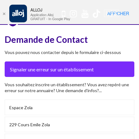
ALLOJ
MENU
🇺🇸
AFFICHER
×
Nav
Application Alloj
GRATUIT - In Google Play
Demande de Contact
Vous pouvez nous contacter depuis le formulaire ci-dessous
Vous souhaitez inscrire un établissement? Vous avez repéré une
erreur sur notre annuaire? Une demande d'infos?...