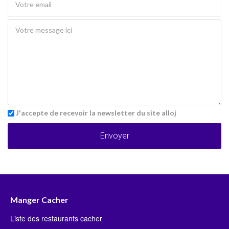
J'accepte de recevoir la newsletter du site alloj
Envoyer
Manger Cacher
Liste des restaurants cacher