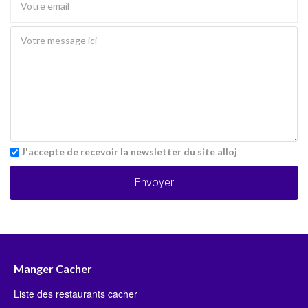
J'accepte de recevoir la newsletter du site alloj
Envoyer
Manger Cacher
Liste des restaurants cacher