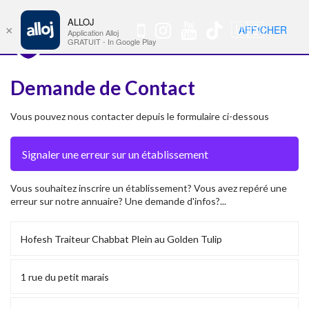
ALLOJ
MENU
🇺🇸
AFFICHER
×
Nav
Application Alloj
GRATUIT - In Google Play
Demande de Contact
Vous pouvez nous contacter depuis le formulaire ci-dessous
Vous souhaitez inscrire un établissement? Vous avez repéré une
erreur sur notre annuaire? Une demande d'infos?...