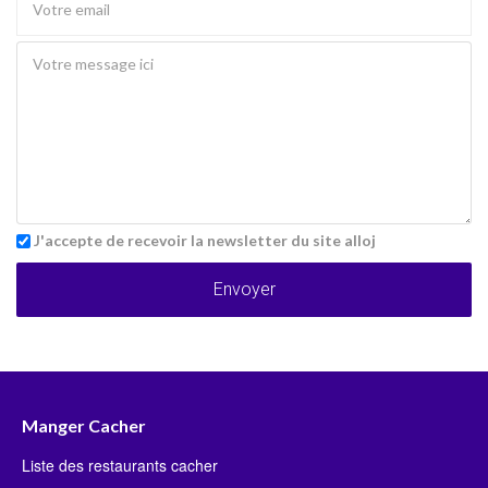
J'accepte de recevoir la newsletter du site alloj
Envoyer
Manger Cacher
Liste des restaurants cacher