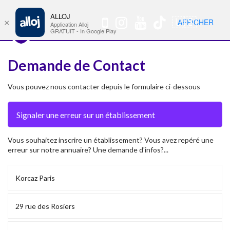
ALLOJ
MENU
🇺🇸
AFFICHER
×
Nav
Application Alloj
GRATUIT - In Google Play
Demande de Contact
Vous pouvez nous contacter depuis le formulaire ci-dessous
Vous souhaitez inscrire un établissement? Vous avez repéré une
erreur sur notre annuaire? Une demande d'infos?...