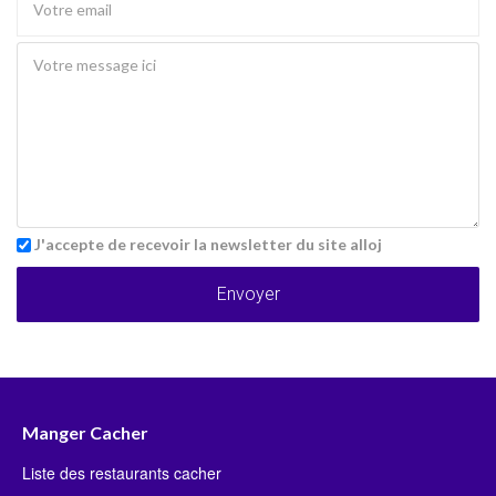
J'accepte de recevoir la newsletter du site alloj
Envoyer
Manger Cacher
Liste des restaurants cacher