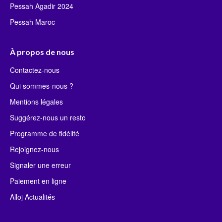
Pessah Agadir 2024
Pessah Maroc
À propos de nous
Contactez-nous
Qui sommes-nous ?
Mentions légales
Suggérez-nous un resto
Programme de fidélité
Rejoignez-nous
Signaler une erreur
Paiement en ligne
Alloj Actualités