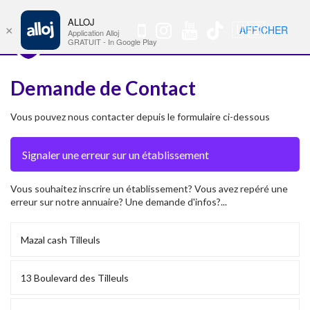
ALLOJ
MENU
🇺🇸
AFFICHER
×
Nav
Application Alloj
GRATUIT - In Google Play
Demande de Contact
Vous pouvez nous contacter depuis le formulaire ci-dessous
Vous souhaitez inscrire un établissement? Vous avez repéré une
erreur sur notre annuaire? Une demande d'infos?...