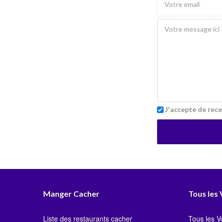
J'accepte de rece
Manger Cacher
Tous les
Liste des restaurants cacher
Tous les 