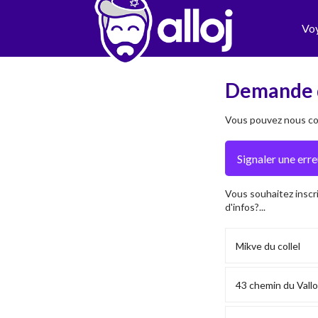
Vo
Demande 
Vous pouvez nous con
Vous souhaitez inscr
d'infos?...