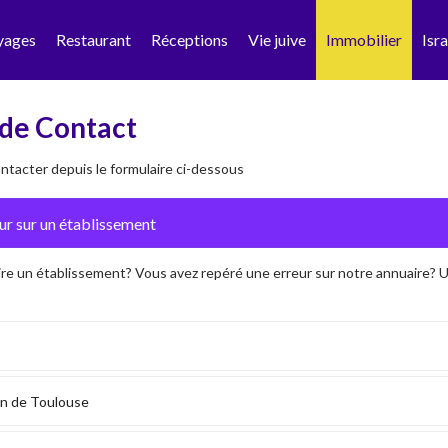
yages
Restaurant
Réceptions
Vie juive
Immobilier
Isra
de Contact
tacter depuis le formulaire ci-dessous
ire un établissement? Vous avez repéré une erreur sur notre annuaire?