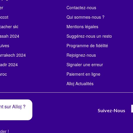
er
Contactez-nous
uccot
Qui sommes-nous ?
acher ski
Mentions légales
ssah 2024
Suggérez-nous un resto
uives
Programme de fidélité
rrakech 2024
Rejoignez-nous
adir 2024
Signaler une erreur
roc
Paiement en ligne
Alloj Actualités
t sur Alloj ?
Suivez-Nous
der !