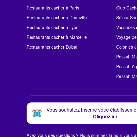
Restaurants cacher à Paris
Club Cach
Restaurants cacher à Deauville
Séjour So
Restaurants cacher à Lyon
Vacances c
Restaurants cacher à Marseille
Voyage pe
Restaurants cacher Dubaï
Colonies J
Pessah Ma
Pessah Ag
Pessah Ma
Vous souhaitez inscrire votre établissemen
Cliquez ici
Avez-vous des questions ?
Nous sommes là pour vous ai