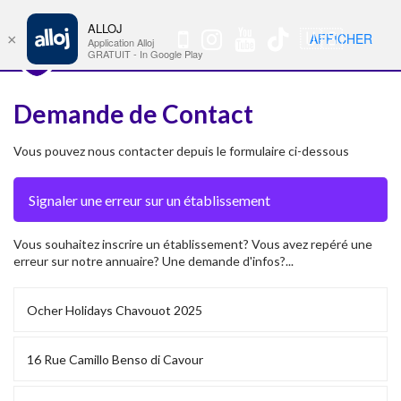
ALLOJ
MENU
🇺🇸
AFFICHER
×
Nav
Application Alloj
GRATUIT - In Google Play
Demande de Contact
Vous pouvez nous contacter depuis le formulaire ci-dessous
Vous souhaitez inscrire un établissement? Vous avez repéré une
erreur sur notre annuaire? Une demande d'infos?...