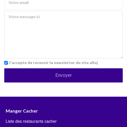
J'accepte de recevoir la newsletter du site alloj
Envoyer
Manger Cacher
Liste des restaurants cacher