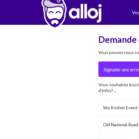
Vo
Demande 
Vous pouvez nous con
Vous souhaitez inscr
d'infos?...