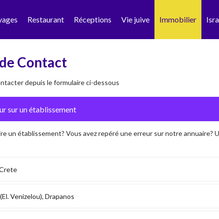
yages
Restaurant
Réceptions
Vie juive
Immobilier
Isra
de Contact
tacter depuis le formulaire ci-dessous
ire un établissement? Vous avez repéré une erreur sur notre annuaire?