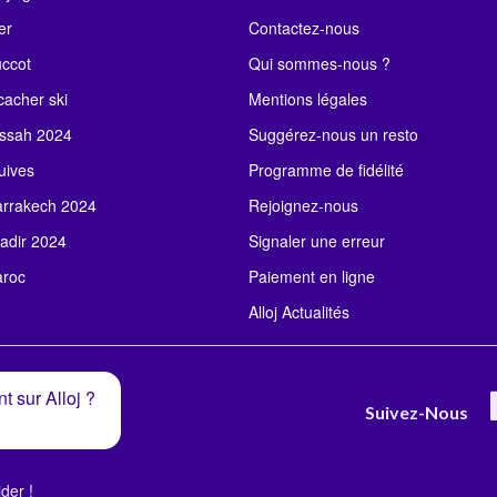
er
Contactez-nous
uccot
Qui sommes-nous ?
acher ski
Mentions légales
ssah 2024
Suggérez-nous un resto
uives
Programme de fidélité
rrakech 2024
Rejoignez-nous
adir 2024
Signaler une erreur
roc
Paiement en ligne
Alloj Actualités
t sur Alloj ?
Suivez-Nous
der !