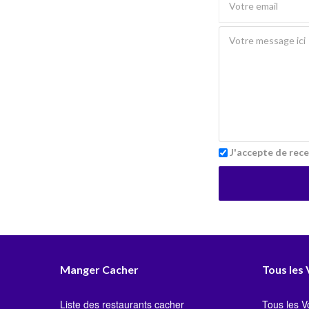
J'accepte de rece
Manger Cacher
Tous les
Liste des restaurants cacher
Tous les 