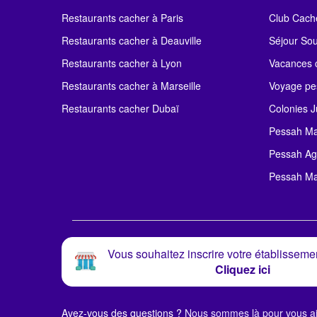
Restaurants cacher à Paris
Club Cach
Restaurants cacher à Deauville
Séjour So
Restaurants cacher à Lyon
Vacances c
Restaurants cacher à Marseille
Voyage pe
Restaurants cacher Dubaï
Colonies J
Pessah Ma
Pessah Ag
Pessah Ma
Vous souhaitez inscrire votre établissemen
Cliquez ici
Avez-vous des questions ?
Nous sommes là pour vous ai