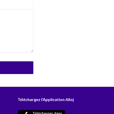
Téléchargez l'Application Alloj