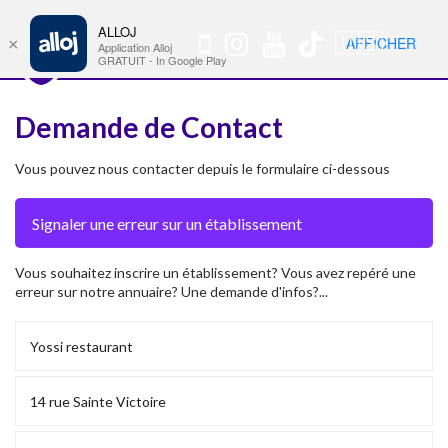
ALLOJ
MENU
🇺🇸
AFFICHER
×
Nav
Application Alloj
GRATUIT - In Google Play
Demande de Contact
Vous pouvez nous contacter depuis le formulaire ci-dessous
Vous souhaitez inscrire un établissement? Vous avez repéré une
erreur sur notre annuaire? Une demande d'infos?...