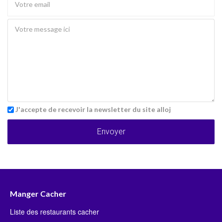
J'accepte de recevoir la newsletter du site alloj
Envoyer
Manger Cacher
Liste des restaurants cacher