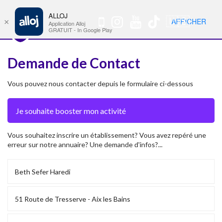
ALLOJ
MENU
🇺🇸
AFFICHER
×
Nav
Application Alloj
GRATUIT - In Google Play
Demande de Contact
Vous pouvez nous contacter depuis le formulaire ci-dessous
Vous souhaitez inscrire un établissement? Vous avez repéré une
erreur sur notre annuaire? Une demande d'infos?...