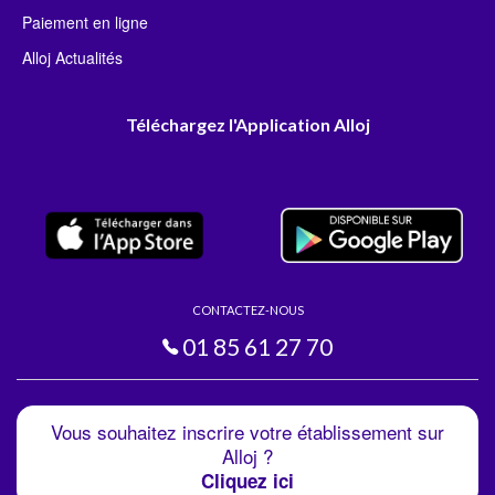
Paiement en ligne
Alloj Actualités
Téléchargez l'Application Alloj
CONTACTEZ-NOUS
01 85 61 27 70
Vous souhaitez inscrire votre établissement sur
Alloj ?
Cliquez ici