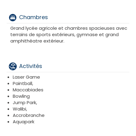
Alors n’attendez plus pour vivre cette expérience
exceptionnelle avec EHAD !
Chambres
Grand lycée agricole et chambres spacieuses avec
terrains de sports extérieurs, gymnase et grand
amphithéatre extérieur.
Activités
Laser Game
Paintball,
Maccabiades
Bowling
Jump Park,
Walibi,
Accrobranche
Aquapark