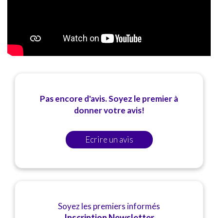
Pas encore d'avis. Soyez le premier à
donner votre avis!
Ecrire un avis
Soyez les premiers informés
Inscription Newsletter