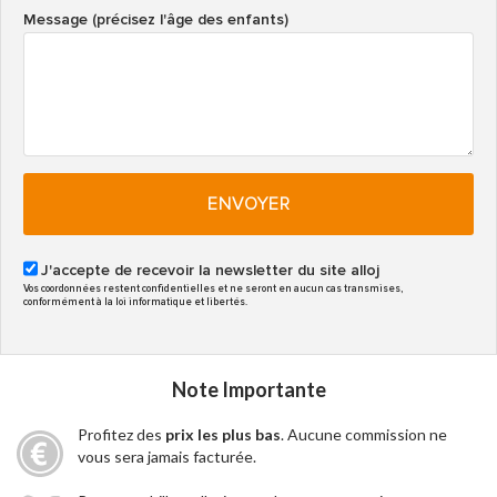
Message (précisez l'âge des enfants)
ENVOYER
J'accepte de recevoir la newsletter du site alloj
Vos coordonnées restent confidentielles et ne seront en aucun cas transmises,
conformément à la loi informatique et libertés.
Note Importante
Profitez des
prix les plus bas
. Aucune commission ne
vous sera jamais facturée.