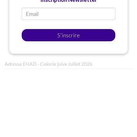
S'inscrire
Adresse EHAD - Colonie juive Juillet 2026