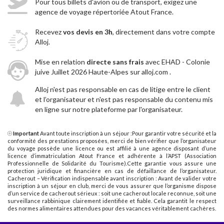
Pour tous billets d'avion ou de transport, exigez une
agence de voyage répertoriée Atout France.
Recevez
vos devis en 3h
, directement dans votre compte
Alloj.
Mise en relation
directe sans frais
avec EHAD - Colonie
juive Juillet 2026 Haute-Alpes sur alloj.com .
Alloj n'est pas responsable en cas de litige entre le client
et l’organisateur et n'est pas responsable du contenu mis
en ligne sur notre plateforme par l'organisateur.
Important
Avant toute inscription à un séjour :Pour garantir votre sécurité et la
conformité des prestations proposées, merci de bien vérifier que l’organisateur
du voyage possède une licence ou est affilié à une agence disposant d’une
licence d’immatriculation Atout France et adhérente à l’APST (Association
Professionnelle de Solidarité du Tourisme).Cette garantie vous assure une
protection juridique et financière en cas de défaillance de l’organisateur.
Cacherout – Vérification indispensable avant inscription : Avant de valider votre
inscription à un séjour en club, merci de vous assurer que l’organisme dispose
d’un service de cacherout sérieux : soit une cacherout locale reconnue, soit une
surveillance rabbinique clairement identifiée et fiable. Cela garantit le respect
des normes alimentaires attendues pour des vacances véritablement cachères.