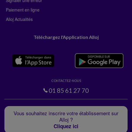
Signaler une erreur
Paiement en ligne
Alloj Actualités
Téléchargez l'Application Alloj
CONTACTEZ-NOUS
01 85 61 27 70
Vous souhaitez inscrire votre établissement sur
Alloj ?
Cliquez ici