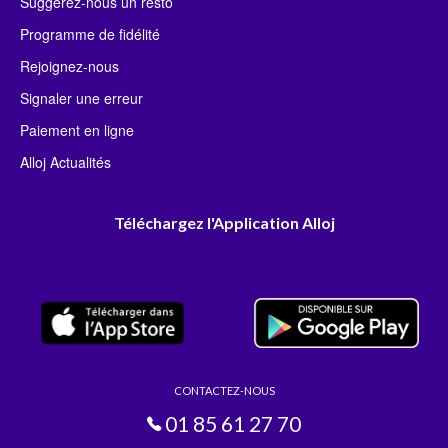
Suggérez-nous un resto
Programme de fidélité
Rejoignez-nous
Signaler une erreur
Paiement en ligne
Alloj Actualités
Téléchargez l'Application Alloj
CONTACTEZ-NOUS
01 85 61 27 70