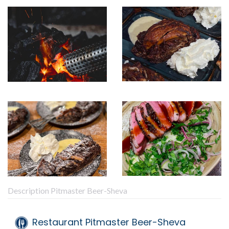
Description Pitmaster Beer-Sheva
Restaurant Pitmaster Beer-Sheva