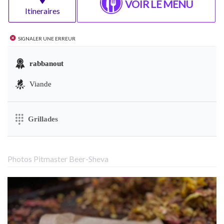
VOIR LE MENU
Itineraires
Signaler une erreur
rabbanout
Viande
Grillades
Photos Pitmaster Beer-Sheva