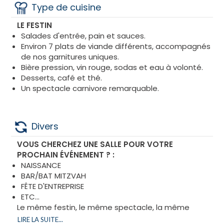
Type de cuisine
LE FESTIN
Salades d'entrée, pain et sauces.
Environ 7 plats de viande différents, accompagnés
de nos garnitures uniques.
Bière pression, vin rouge, sodas et eau à volonté.
Desserts, café et thé.
Un spectacle carnivore remarquable.
Divers
VOUS CHERCHEZ UNE SALLE POUR VOTRE
PROCHAIN ÉVÉNEMENT ? :
NAISSANCE
BAR/BAT MITZVAH
FÊTE D'ENTREPRISE
ETC...
Le même festin, le même spectacle, la même
expérience…
LIRE LA SUITE...