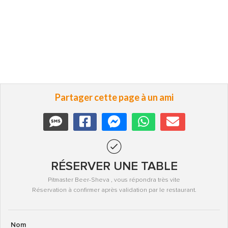
Partager cette page à un ami
RÉSERVER UNE TABLE
Pitmaster Beer-Sheva , vous répondra très vite
Réservation à confirmer après validation par le restaurant.
Nom