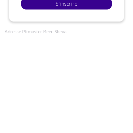
S'inscrire
Adresse Pitmaster Beer-Sheva