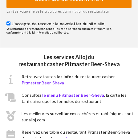
La réservation ne se fera qu'après confirmation du restaurateur
J'accepte de recevoir la newsletter du site alloj
Vos coordonnées restent confidentielles et ne seront en aucun cas transmises,
conformément à la loi informatique et libertés.
Les services Alloj du
restaurant casher Pitmaster Beer-Sheva
Retrouvez toutes
les infos
du restaurant casher
Pitmaster Beer-Sheva
Consultez
le menu Pitmaster Beer-Sheva
, la carte les
tarifs ainsi que les formules du restaurant
Les meilleures
surveillances
cachères et rabbiniques sont
sur alloj.com
Réservez
une table du restaurant Pitmaster Beer-Sheva