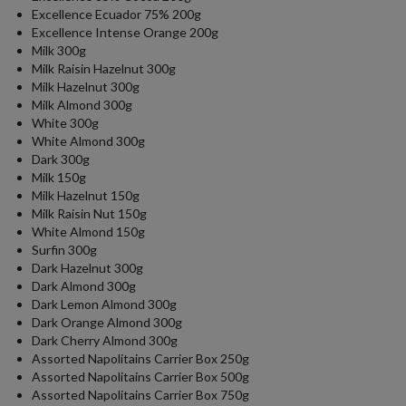
Excellence Ecuador 75% 200g
Excellence Intense Orange 200g
Milk 300g
Milk Raisin Hazelnut 300g
Milk Hazelnut 300g
Milk Almond 300g
White 300g
White Almond 300g
Dark 300g
Milk 150g
Milk Hazelnut 150g
Milk Raisin Nut 150g
White Almond 150g
Surfin 300g
Dark Hazelnut 300g
Dark Almond 300g
Dark Lemon Almond 300g
Dark Orange Almond 300g
Dark Cherry Almond 300g
Assorted Napolitains Carrier Box 250g
Assorted Napolitains Carrier Box 500g
Assorted Napolitains Carrier Box 750g