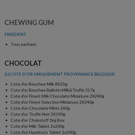
CHEWING GUM
FREEDENT
Tous parfums
CHOCOLAT
(L)COTE D’OR UNIQUEMENT PROVENANCE BELGIQUE
Cote d’or Bouchee Milk 8X25g
Cote d’or Bouchee Ballotin Milk&Truffe 317g
Cote d’or Finest Milk Chocolate Miniature 2X240g
Cote d’or Finest Selection Miniature 2X240g
Cote d’or Chocolate Minis 260g
Cote d’or Truffe Noir 2X190g
Cote d’or Chokotoff 1kg Box
Cote d’or Milk Tablet 2x200g
Cote d’or Hazelnuts Tablet 2x200g