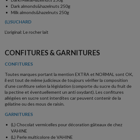
Dark almonds&hazelnuts 250g
Milk almonds&hazelnuts 250g
(L)SUCHARD
L'original: Le rocher lait
CONFITURES & GARNITURES
CONFITURES
Toutes marques portant la mention EXTRA et NORMAL sont OK,
il est tout de même judicieux de toujours vérifier la composition
d’une confiture selon la législation (comporte du sucre du fruit de
la pectine et éventuellement un anti oxydant). Les confitures
allégées en sucre sont interdites car peuvent contenir de la
gélatine ou des mous de raisin.
GARNITURES
(L) Chocolat vermicelles pour décoration gâteaux de chez
VAHINE
(L) Perle multicolore de VAHINE