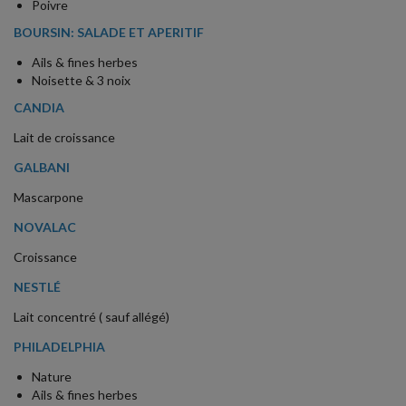
Poivre
BOURSIN: SALADE ET APERITIF
Ails & fines herbes
Noisette & 3 noix
CANDIA
Lait de croissance
GALBANI
Mascarpone
NOVALAC
Croissance
NESTLÉ
Lait concentré ( sauf allégé)
PHILADELPHIA
Nature
Ails & fines herbes