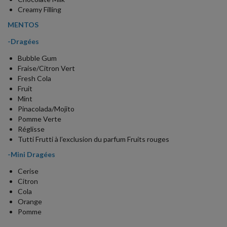
Creamy Filling
MENTOS
-Dragées
Bubble Gum
Fraise/Citron Vert
Fresh Cola
Fruit
Mint
Pinacolada/Mojito
Pomme Verte
Réglisse
Tutti Frutti à l’exclusion du parfum Fruits rouges
-Mini Dragées
Cerise
Citron
Cola
Orange
Pomme