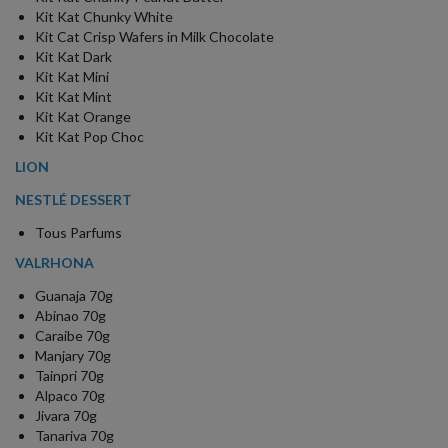
Kit Kat Chunky White
Kit Cat Crisp Wafers in Milk Chocolate
Kit Kat Dark
Kit Kat Mini
Kit Kat Mint
Kit Kat Orange
Kit Kat Pop Choc
LION
NESTLÉ DESSERT
Tous Parfums
VALRHONA
Guanaja 70g
Abinao 70g
Caraibe 70g
Manjary 70g
Tainpri 70g
Alpaco 70g
Jivara 70g
Tanariva 70g