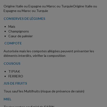
Origine Italie ou Espagne ou Maroc ou TurquieOrigine Italie ou
Espagne ou Maroc ou Turquie
CONSERVES DE LÉGUMES
Maïs
Champignons
Cœur de palmier
COMPOTE
Autorisée mais les compotes allégées peuvent présenter les
éléments interdits, vérifier la composition
COUSOUS
TIPIAK
FERRERO
JUS DE FRUITS
Tous sauf les Multifruits (risque de présence de raisin)
MIEL
Toutes sortes sauf miel de SAPIN