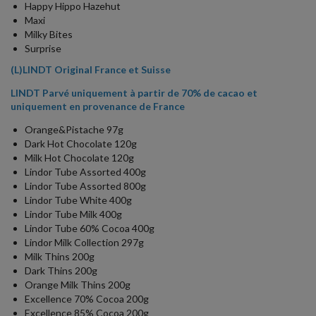
Happy Hippo Hazehut
Maxi
Milky Bites
Surprise
(L)LINDT Original France et Suisse
LINDT Parvé uniquement à partir de 70% de cacao et
uniquement en provenance de France
Orange&Pistache 97g
Dark Hot Chocolate 120g
Milk Hot Chocolate 120g
Lindor Tube Assorted 400g
Lindor Tube Assorted 800g
Lindor Tube White 400g
Lindor Tube Milk 400g
Lindor Tube 60% Cocoa 400g
Lindor Milk Collection 297g
Milk Thins 200g
Dark Thins 200g
Orange Milk Thins 200g
Excellence 70% Cocoa 200g
Excellence 85% Cocoa 200g