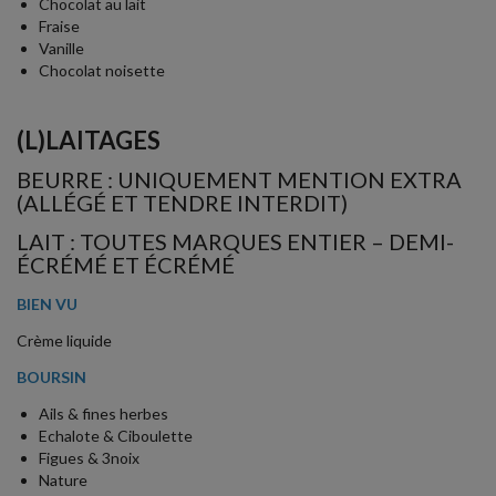
Chocolat au lait
Fraise
Vanille
Chocolat noisette
(L)LAITAGES
BEURRE : UNIQUEMENT MENTION EXTRA
(ALLÉGÉ ET TENDRE INTERDIT)
LAIT : TOUTES MARQUES ENTIER – DEMI-
ÉCRÉMÉ ET ÉCRÉMÉ
BIEN VU
Crème liquide
BOURSIN
Ails & fines herbes
Echalote & Ciboulette
Figues & 3noix
Nature