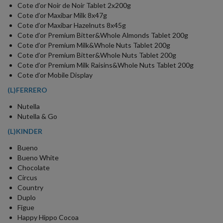
Cote d’or Noir de Noir Tablet 2x200g
Cote d’or Maxibar Milk 8x47g
Cote d’or Maxibar Hazelnuts 8x45g
Cote d’or Premium Bitter&Whole Almonds Tablet 200g
Cote d’or Premium Milk&Whole Nuts Tablet 200g
Cote d’or Premium Bitter&Whole Nuts Tablet 200g
Cote d’or Premium Milk Raisins&Whole Nuts Tablet 200g
Cote d’or Mobile Display
(L)FERRERO
Nutella
Nutella & Go
(L)KINDER
Bueno
Bueno White
Chocolate
Circus
Country
Duplo
Figue
Happy Hippo Cocoa