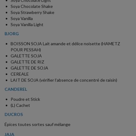
Soya Chocolate Light
Soya Chocolate Shake
Soya Strawberry Shake
Soya Vanilla
Soya Vanilla Light
BJORG
BOISSON SOJA Lait amande et délice noisette (HAMETZ
POUR PESSAH)
GALETTE SOJA
GALETTE DE RIZ
GALETTE DE SOJA
CEREALE
LAIT DE SOJA (vérifier l’absence de concentré de raisin)
CANDEREL
Poudre et Stick
(L) Cachet
DUCROS
Épices toutes sortes sauf mélange
JAJA