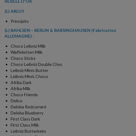
RÉSILLE D'OR
(L) ARLUY
Principito
(L) BAHLSEN – BERLIN & BARSINGHAUSEN (Fabrication
ALLEMAGNE) :
Choco Leibniz Milk
Waffeletten Milk
Choco Sticks
Choco Leibniz Double Choc
Leibniz Minis Butter
Leibniz Minis Choco
Afrika Dark
Afrika Milk
Choco Friends
Delice
Deloba Redcurrant
Deloba Blueberry
First Class Dark
First Class Milk
Leibniz Butterkeks