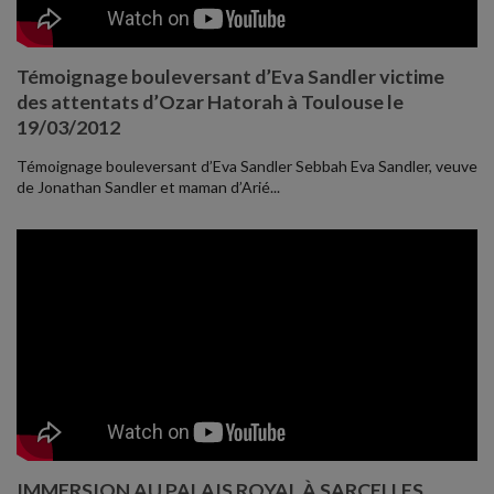
Témoignage bouleversant d’Eva Sandler victime
des attentats d’Ozar Hatorah à Toulouse le
19/03/2012
Témoignage bouleversant d’Eva Sandler Sebbah Eva Sandler, veuve
de Jonathan Sandler et maman d’Arié...
IMMERSION AU PALAIS ROYAL À SARCELLES