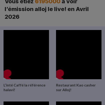
Vous étiez
6195000
à voir
l’émission alloj le live! en Avril
2026
L’inté Caffé la référence
Restaurant Kao casher
halavi!
sur Alloj!