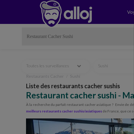
Vo
Toutes les surveillances
Sushi
Restaurants Cacher
Sushi
Liste des restaurants cacher sushis
Restaurant cacher sushi - Ma
À la recherche du parfait restaurant cacher asiatique ? Envie de d
meilleurs restaurants cacher sushis/asiatiques
de France, que ce s
Previous