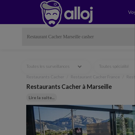
Vo
Toutes les surveillances
Toutes spécialité
Restaurants Cacher
Restaurant Cacher France
Res
Restaurants Cacher à Marseille
Lire la suite...