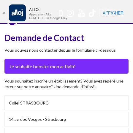
ALLOJ
MENU
🇺🇸
AFFICHER
×
Nav
Application Alloj
GRATUIT - In Google Play
Demande de Contact
Vous pouvez nous contacter depuis le formulaire ci-dessous
Vous souhaitez inscrire un établissement? Vous avez repéré une
erreur sur notre annuaire? Une demande d'infos?...