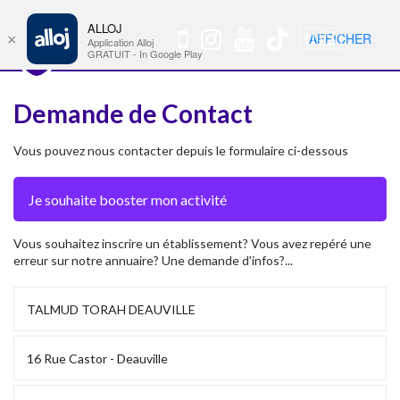
ALLOJ
MENU
🇺🇸
AFFICHER
×
Nav
Application Alloj
GRATUIT - In Google Play
Demande de Contact
Vous pouvez nous contacter depuis le formulaire ci-dessous
Vous souhaitez inscrire un établissement? Vous avez repéré une
erreur sur notre annuaire? Une demande d'infos?...