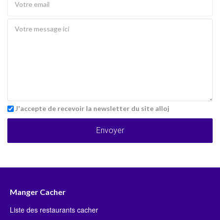
J'accepte de recevoir la newsletter du site alloj
Envoyer
Manger Cacher
Liste des restaurants cacher