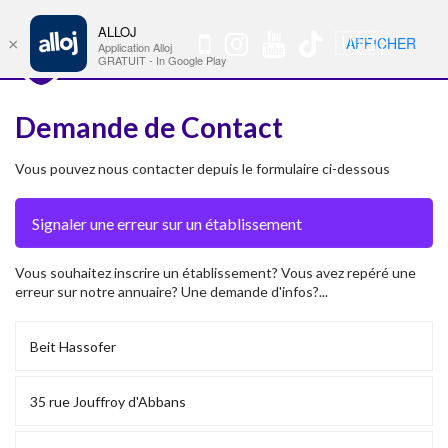
ALLOJ
MENU
🇺🇸
AFFICHER
×
Nav
Application Alloj
GRATUIT - In Google Play
Demande de Contact
Vous pouvez nous contacter depuis le formulaire ci-dessous
Vous souhaitez inscrire un établissement? Vous avez repéré une
erreur sur notre annuaire? Une demande d'infos?...