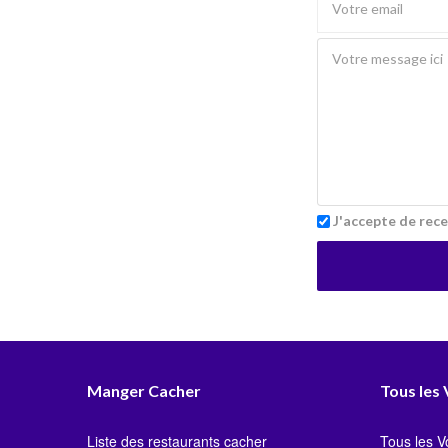
J'accepte de rece
Manger Cacher
Tous les
Liste des restaurants cacher
Tous les 