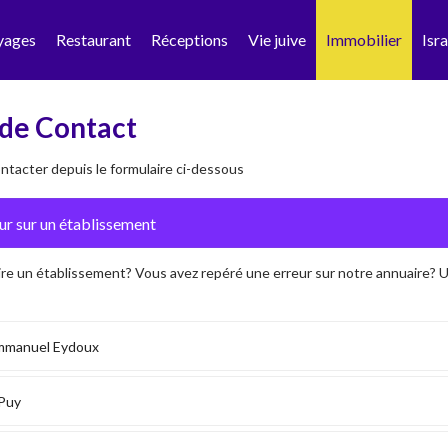
yages
Restaurant
Réceptions
Vie juive
Immobilier
Isra
de Contact
tacter depuis le formulaire ci-dessous
ire un établissement? Vous avez repéré une erreur sur notre annuaire?