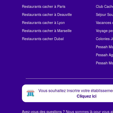
Restaurants cacher à Paris
Club Cach
Restaurants cacher à Deauville
Séjour So
Restaurants cacher à Lyon
Vacances c
Restaurants cacher à Marseille
Voyage pe
Restaurants cacher Dubaï
Colonies J
Pessah Ma
Pessah Ag
Pessah Ma
Vous souhaitez inscrire votre établissemen
Cliquez ici
Avez-vous des questions ?
Nous sommes là pour vous ai