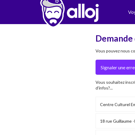
Vo
Demande 
Vous pouvez nous con
Vous souhaitez inscr
d'infos?...