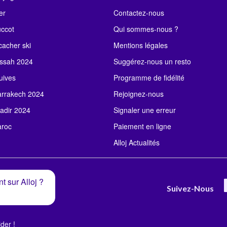
er
Contactez-nous
uccot
Qui sommes-nous ?
acher ski
Mentions légales
ssah 2024
Suggérez-nous un resto
uives
Programme de fidélité
rrakech 2024
Rejoignez-nous
adir 2024
Signaler une erreur
roc
Paiement en ligne
Alloj Actualités
t sur Alloj ?
Suivez-Nous
der !