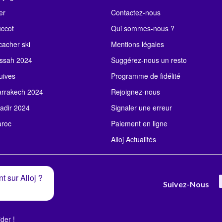
er
Contactez-nous
uccot
Qui sommes-nous ?
acher ski
Mentions légales
ssah 2024
Suggérez-nous un resto
uives
Programme de fidélité
rrakech 2024
Rejoignez-nous
adir 2024
Signaler une erreur
roc
Paiement en ligne
Alloj Actualités
t sur Alloj ?
Suivez-Nous
der !