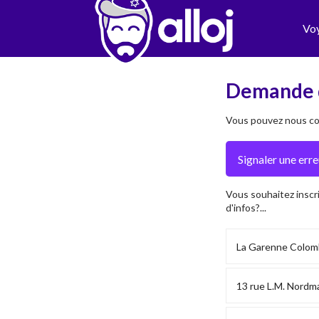
Vo
Demande 
Vous pouvez nous con
Vous souhaitez inscr
d'infos?...