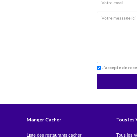
J'accepte de rece
Manger Cacher
Tous les
Liste des restaurants cacher
Tous les 