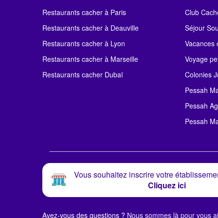
Restaurants cacher à Paris
Club Cach
Restaurants cacher à Deauville
Séjour So
Restaurants cacher à Lyon
Vacances c
Restaurants cacher à Marseille
Voyage pe
Restaurants cacher Dubaï
Colonies J
Pessah Ma
Pessah Ag
Pessah Ma
Vous souhaitez inscrire votre établissemen
Cliquez ici
Avez-vous des questions ?
Nous sommes là pour vous ai