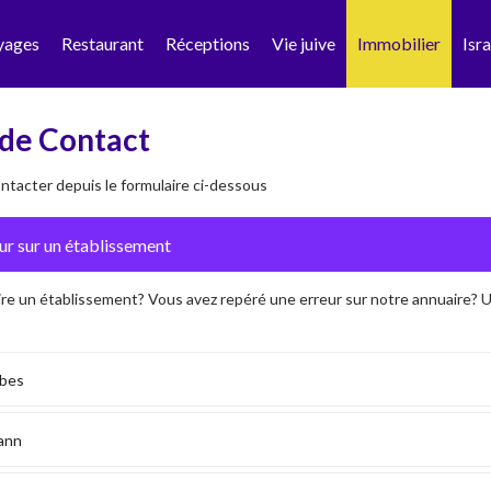
yages
Restaurant
Réceptions
Vie juive
Immobilier
Isra
de Contact
tacter depuis le formulaire ci-dessous
ire un établissement? Vous avez repéré une erreur sur notre annuaire?