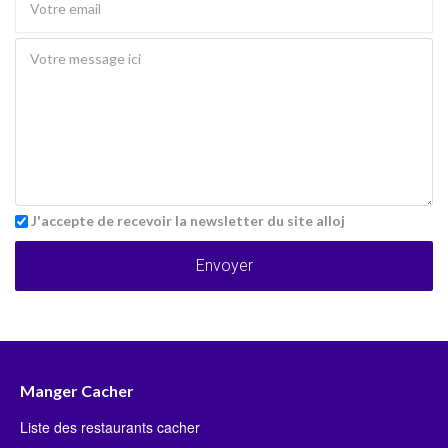
J'accepte de recevoir la newsletter du site alloj
Envoyer
Manger Cacher
Liste des restaurants cacher