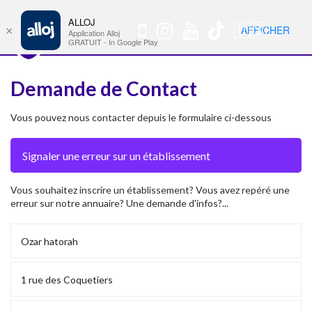
ALLOJ
MENU
🇺🇸
AFFICHER
×
Nav
Application Alloj
GRATUIT - In Google Play
Demande de Contact
Vous pouvez nous contacter depuis le formulaire ci-dessous
Vous souhaitez inscrire un établissement? Vous avez repéré une
erreur sur notre annuaire? Une demande d'infos?...