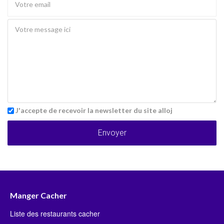
J'accepte de recevoir la newsletter du site alloj
Envoyer
Manger Cacher
Liste des restaurants cacher