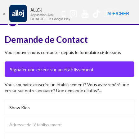
ALLOJ
MENU
🇺🇸
AFFICHER
×
Nav
Application Alloj
GRATUIT - In Google Play
Demande de Contact
Vous pouvez nous contacter depuis le formulaire ci-dessous
Vous souhaitez inscrire un établissement? Vous avez repéré une
erreur sur notre annuaire? Une demande d'infos?...