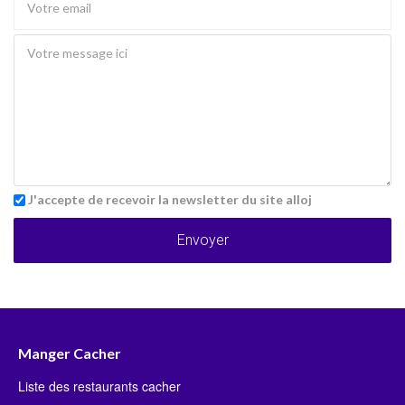
J'accepte de recevoir la newsletter du site alloj
Envoyer
Manger Cacher
Liste des restaurants cacher