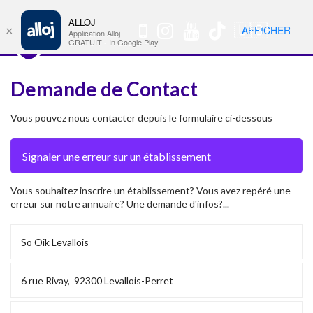
ALLOJ
MENU
🇺🇸
AFFICHER
×
Nav
Application Alloj
GRATUIT - In Google Play
Demande de Contact
Vous pouvez nous contacter depuis le formulaire ci-dessous
Vous souhaitez inscrire un établissement? Vous avez repéré une
erreur sur notre annuaire? Une demande d'infos?...