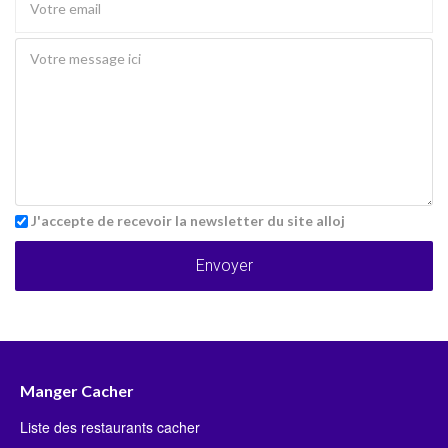
J'accepte de recevoir la newsletter du site alloj
Envoyer
Manger Cacher
Liste des restaurants cacher