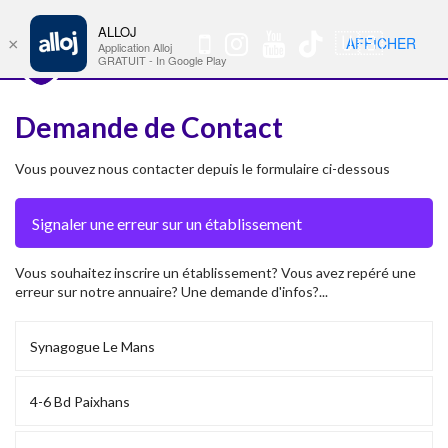
ALLOJ
MENU
🇺🇸
AFFICHER
×
Nav
Application Alloj
GRATUIT - In Google Play
Demande de Contact
Vous pouvez nous contacter depuis le formulaire ci-dessous
Vous souhaitez inscrire un établissement? Vous avez repéré une
erreur sur notre annuaire? Une demande d'infos?...