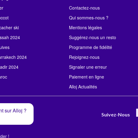
er
Contactez-nous
uccot
Qui sommes-nous ?
acher ski
Mentions légales
ssah 2024
Suggérez-nous un resto
uives
Programme de fidélité
rrakech 2024
Rejoignez-nous
adir 2024
Signaler une erreur
roc
Paiement en ligne
Alloj Actualités
t sur Alloj ?
Suivez-Nous
der !