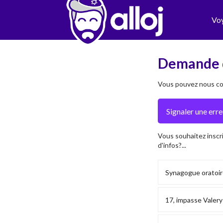
Vo
Demande 
Vous pouvez nous con
Vous souhaitez inscr
d'infos?...