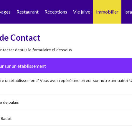
yages
Restaurant
Réceptions
Vie juive
Immobilier
Isra
de Contact
tacter depuis le formulaire ci-dessous
ire un établissement? Vous avez repéré une erreur sur notre annuaire?