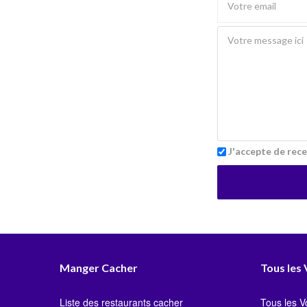
J'accepte de rece
Manger Cacher
Tous les
Liste des restaurants cacher
Tous les 