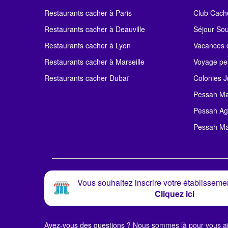
Restaurants cacher à Paris
Club Cach
Restaurants cacher à Deauville
Séjour So
Restaurants cacher à Lyon
Vacances c
Restaurants cacher à Marseille
Voyage pe
Restaurants cacher Dubaï
Colonies J
Pessah Ma
Pessah Ag
Pessah Ma
Vous souhaitez inscrire votre établissemen
Cliquez ici
Avez-vous des questions ?
Nous sommes là pour vous ai