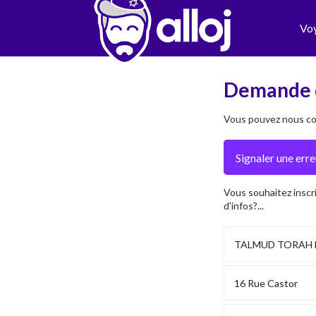
Vo
Demande 
Vous pouvez nous con
Vous souhaitez inscr
d'infos?...