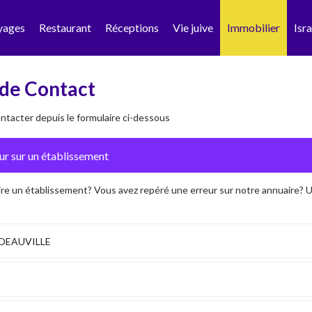
yages
Restaurant
Réceptions
Vie juive
Immobilier
Isra
de Contact
tacter depuis le formulaire ci-dessous
ire un établissement? Vous avez repéré une erreur sur notre annuaire?