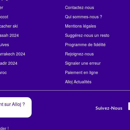
er
Contactez-nous
uccot
Qui sommes-nous ?
acher ski
Mentions légales
ssah 2024
Suggérez-nous un resto
uives
Programme de fidélité
rrakech 2024
Rejoignez-nous
adir 2024
Signaler une erreur
roc
Paiement en ligne
Alloj Actualités
t sur Alloj ?
Suivez-Nous
der !