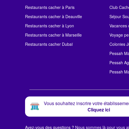
Restaurants cacher à Paris
Club Cach
Restaurants cacher à Deauville
Séjour So
Restaurants cacher à Lyon
Vacances c
Restaurants cacher à Marseille
Voyage pe
Restaurants cacher Dubaï
Colonies J
Pessah Ma
Pessah Ag
Pessah Ma
Vous souhaitez inscrire votre établissemen
Cliquez ici
Avez-vous des questions ?
Nous sommes là pour vous ai