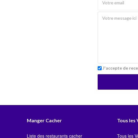
J'accepte de rece
Manger Cacher
Tous les
Liste des restaurants cacher
Tous les 