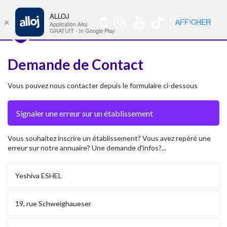
ALLOJ
MENU
🇺🇸
AFFICHER
×
Nav
Application Alloj
GRATUIT - In Google Play
Demande de Contact
Vous pouvez nous contacter depuis le formulaire ci-dessous
Vous souhaitez inscrire un établissement? Vous avez repéré une
erreur sur notre annuaire? Une demande d'infos?...