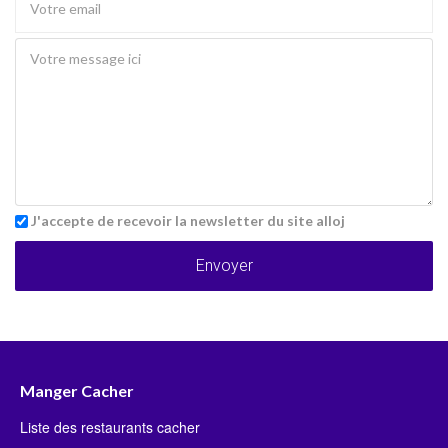
J'accepte de recevoir la newsletter du site alloj
Envoyer
Manger Cacher
Liste des restaurants cacher