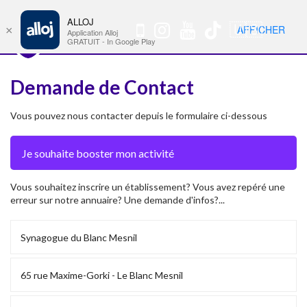
ALLOJ
MENU
🇺🇸
AFFICHER
×
Nav
Application Alloj
GRATUIT - In Google Play
Demande de Contact
Vous pouvez nous contacter depuis le formulaire ci-dessous
Vous souhaitez inscrire un établissement? Vous avez repéré une
erreur sur notre annuaire? Une demande d'infos?...