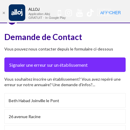
ALLOJ
MENU
🇺🇸
AFFICHER
×
Nav
Application Alloj
GRATUIT - In Google Play
Demande de Contact
Vous pouvez nous contacter depuis le formulaire ci-dessous
Vous souhaitez inscrire un établissement? Vous avez repéré une
erreur sur notre annuaire? Une demande d'infos?...