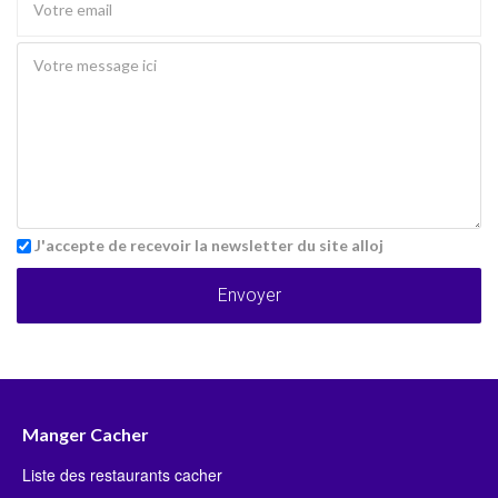
J'accepte de recevoir la newsletter du site alloj
Envoyer
Manger Cacher
Liste des restaurants cacher