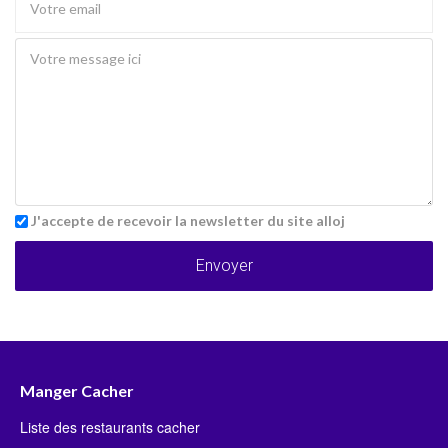
J'accepte de recevoir la newsletter du site alloj
Envoyer
Manger Cacher
Liste des restaurants cacher