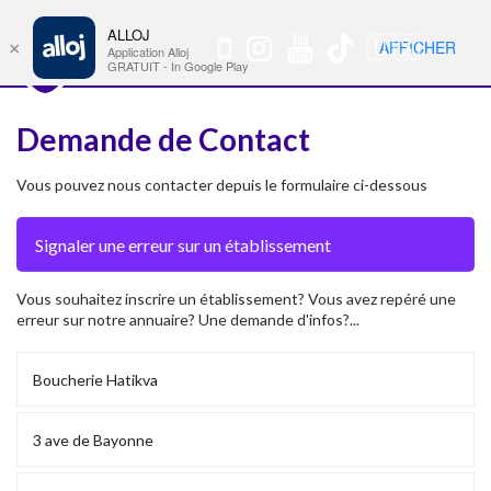
ALLOJ
MENU
🇺🇸
AFFICHER
×
Nav
Application Alloj
GRATUIT - In Google Play
Demande de Contact
Vous pouvez nous contacter depuis le formulaire ci-dessous
Vous souhaitez inscrire un établissement? Vous avez repéré une
erreur sur notre annuaire? Une demande d'infos?...