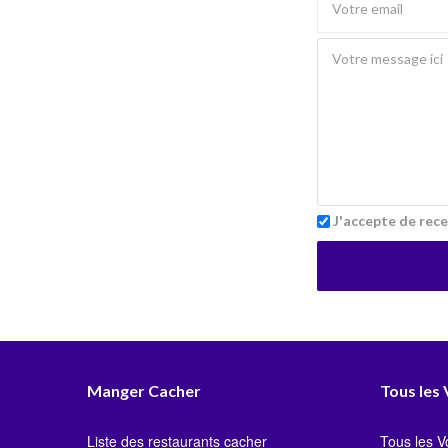
J'accepte de rece
Manger Cacher
Tous les
Liste des restaurants cacher
Tous les 