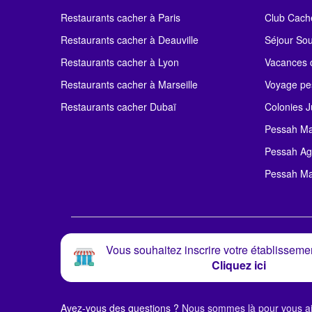
Restaurants cacher à Paris
Club Cach
Restaurants cacher à Deauville
Séjour So
Restaurants cacher à Lyon
Vacances c
Restaurants cacher à Marseille
Voyage pe
Restaurants cacher Dubaï
Colonies J
Pessah Ma
Pessah Ag
Pessah Ma
Vous souhaitez inscrire votre établissemen
Cliquez ici
Avez-vous des questions ?
Nous sommes là pour vous ai