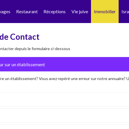
yages
Restaurant
Réceptions
Vie juive
Immobilier
Isra
de Contact
tacter depuis le formulaire ci-dessous
ire un établissement? Vous avez repéré une erreur sur notre annuaire?