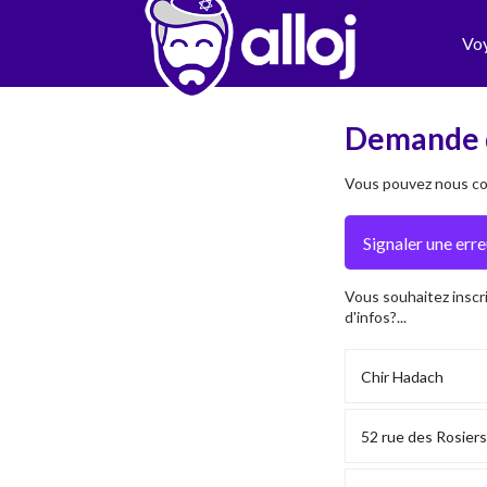
Vo
Demande 
Vous pouvez nous con
Vous souhaitez inscr
d'infos?...