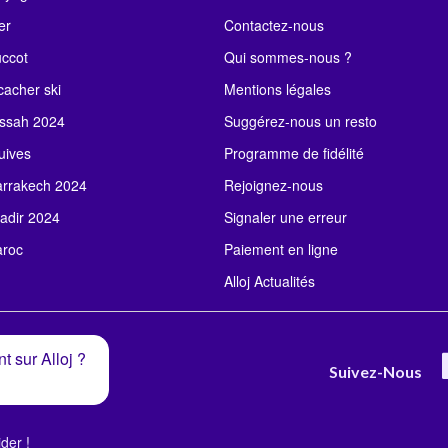
er
Contactez-nous
uccot
Qui sommes-nous ?
acher ski
Mentions légales
ssah 2024
Suggérez-nous un resto
uives
Programme de fidélité
rrakech 2024
Rejoignez-nous
adir 2024
Signaler une erreur
roc
Paiement en ligne
Alloj Actualités
t sur Alloj ?
Suivez-Nous
der !