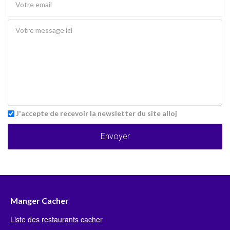
J'accepte de recevoir la newsletter du site alloj
Envoyer
Manger Cacher
Liste des restaurants cacher