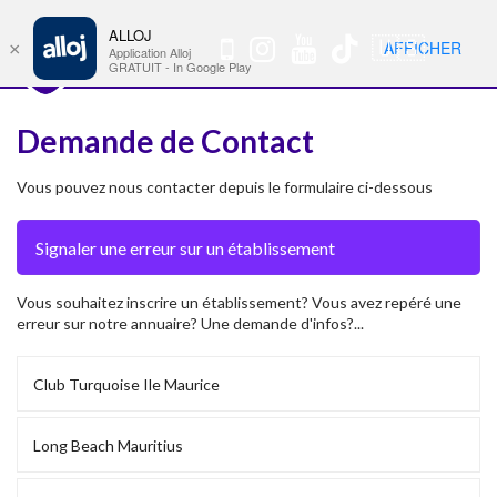
ALLOJ
MENU
🇺🇸
AFFICHER
×
Nav
Application Alloj
GRATUIT - In Google Play
Demande de Contact
Vous pouvez nous contacter depuis le formulaire ci-dessous
Vous souhaitez inscrire un établissement? Vous avez repéré une
erreur sur notre annuaire? Une demande d'infos?...