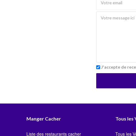
J'accepte de rece
Manger Cacher
Tous les
Liste des restaurants cacher
Tous les 