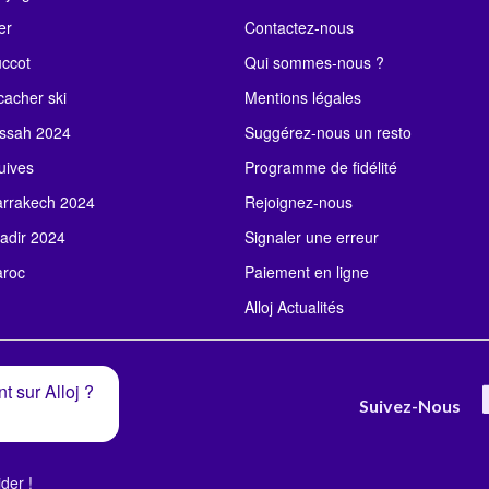
er
Contactez-nous
uccot
Qui sommes-nous ?
acher ski
Mentions légales
ssah 2024
Suggérez-nous un resto
uives
Programme de fidélité
rrakech 2024
Rejoignez-nous
adir 2024
Signaler une erreur
roc
Paiement en ligne
Alloj Actualités
t sur Alloj ?
Suivez-Nous
der !