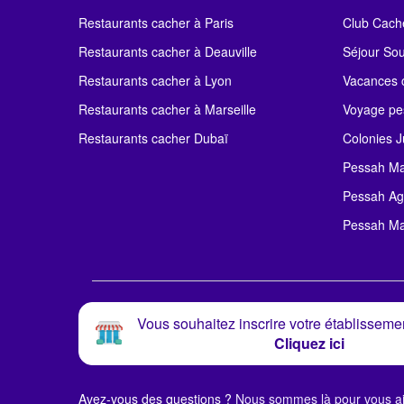
Restaurants cacher à Paris
Club Cach
Restaurants cacher à Deauville
Séjour So
Restaurants cacher à Lyon
Vacances c
Restaurants cacher à Marseille
Voyage pe
Restaurants cacher Dubaï
Colonies J
Pessah Ma
Pessah Ag
Pessah Ma
Vous souhaitez inscrire votre établissemen
Cliquez ici
Avez-vous des questions ?
Nous sommes là pour vous ai