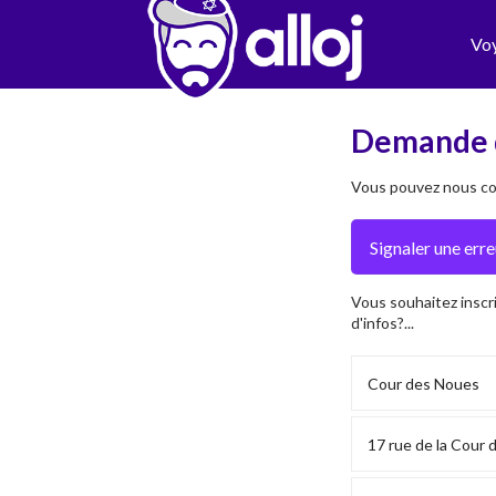
Vo
Demande 
Vous pouvez nous con
Vous souhaitez inscr
d'infos?...