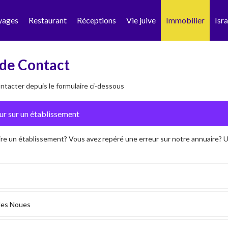
yages
Restaurant
Réceptions
Vie juive
Immobilier
Isra
de Contact
tacter depuis le formulaire ci-dessous
ire un établissement? Vous avez repéré une erreur sur notre annuaire?