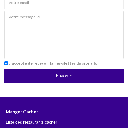
J'accepte de recevoir la newsletter du site alloj
Envoyer
Manger Cacher
Liste des restaurants cacher