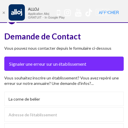
ALLOJ
MENU
🇺🇸
AFFICHER
×
Nav
Application Alloj
GRATUIT - In Google Play
Demande de Contact
Vous pouvez nous contacter depuis le formulaire ci-dessous
Vous souhaitez inscrire un établissement? Vous avez repéré une
erreur sur notre annuaire? Une demande d'infos?...