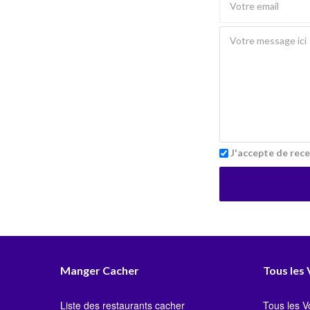
J'accepte de rece
Manger Cacher
Tous les
Liste des restaurants cacher
Tous les 