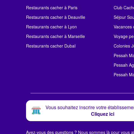
Restaurants cacher à Paris
Club Cach
Restaurants cacher à Deauville
Séjour So
Restaurants cacher à Lyon
Vacances c
Restaurants cacher à Marseille
Voyage pe
Restaurants cacher Dubaï
Colonies J
Pessah Ma
Pessah Ag
Pessah Ma
Vous souhaitez inscrire votre établissemen
Cliquez ici
Avez-vous des questions ?
Nous sommes là pour vous ai