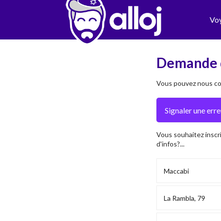
Vo
Demande 
Vous pouvez nous con
Vous souhaitez inscr
d'infos?...