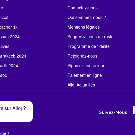
er
Contactez-nous
uccot
Qui sommes-nous ?
acher ski
Mentions légales
ssah 2024
Suggérez-nous un resto
uives
Programme de fidélité
rrakech 2024
Rejoignez-nous
adir 2024
Signaler une erreur
roc
Paiement en ligne
Alloj Actualités
t sur Alloj ?
Suivez-Nous
der !