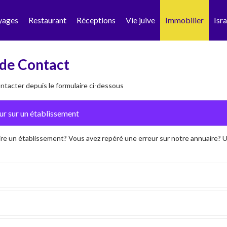
yages
Restaurant
Réceptions
Vie juive
Immobilier
Isra
de Contact
tacter depuis le formulaire ci-dessous
ire un établissement? Vous avez repéré une erreur sur notre annuaire?